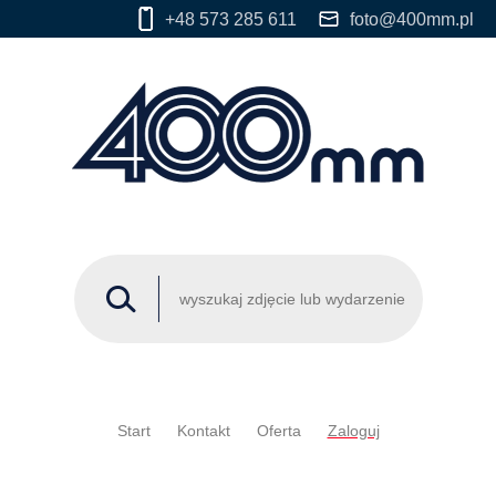
+48 573 285 611
foto@400mm.pl
Start
Kontakt
Oferta
Zaloguj