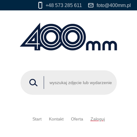
+48 573 285 611
foto@400mm.pl
Start
Kontakt
Oferta
Zaloguj