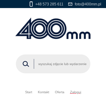
+48 573 285 611
foto@400mm.pl
Start
Kontakt
Oferta
Zaloguj