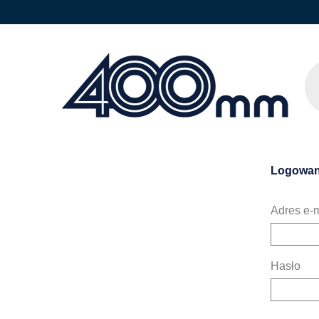
Logowan
Adres e-m
Hasło