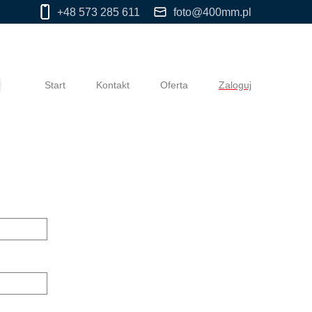
+48 573 285 611
foto@400mm.pl
Start
Kontakt
Oferta
Zaloguj