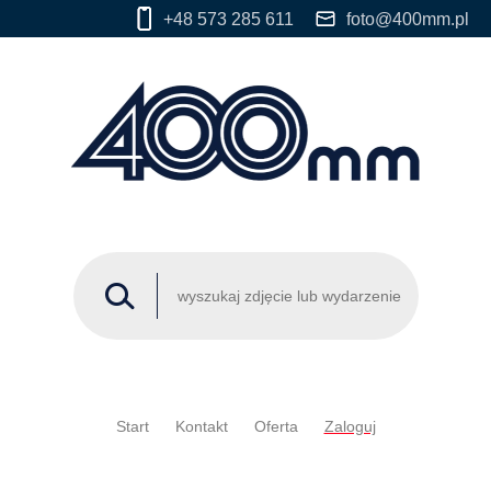
+48 573 285 611
foto@400mm.pl
Start
Kontakt
Oferta
Zaloguj