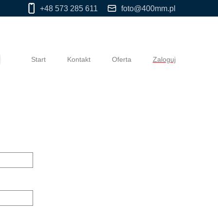
+48 573 285 611
foto@400mm.pl
Start
Kontakt
Oferta
Zaloguj