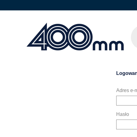
Logowan
Adres e-m
Hasło