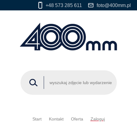
+48 573 285 611
foto@400mm.pl
Start
Kontakt
Oferta
Zaloguj