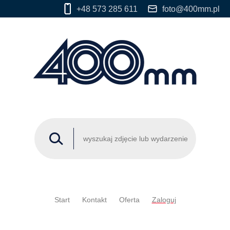
+48 573 285 611
foto@400mm.pl
Start
Kontakt
Oferta
Zaloguj