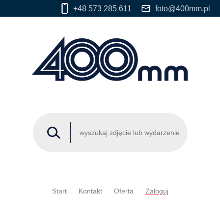
+48 573 285 611
foto@400mm.pl
Start
Kontakt
Oferta
Zaloguj