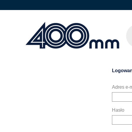
Logowan
Adres e-m
Hasło