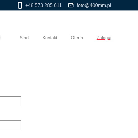
+48 573 285 611
foto@400mm.pl
Start
Kontakt
Oferta
Zaloguj