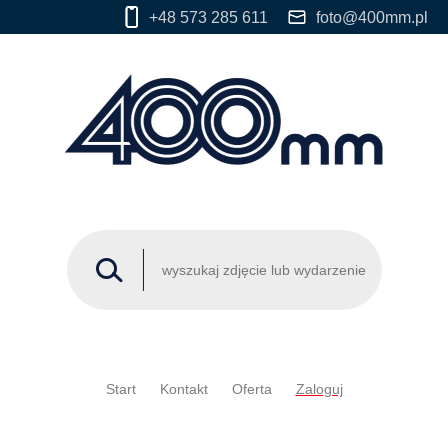
+48 573 285 611
foto@400mm.pl
Start
Kontakt
Oferta
Zaloguj