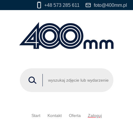
+48 573 285 611
foto@400mm.pl
Start
Kontakt
Oferta
Zaloguj