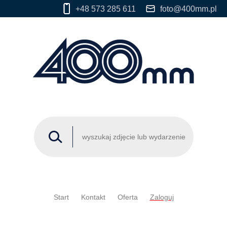
+48 573 285 611
foto@400mm.pl
Start
Kontakt
Oferta
Zaloguj