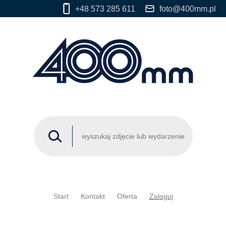
+48 573 285 611
foto@400mm.pl
Start
Kontakt
Oferta
Zaloguj