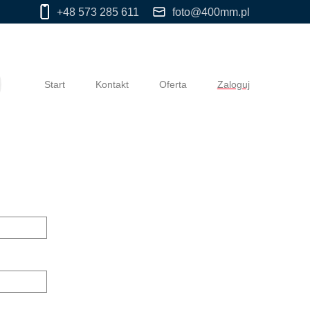
+48 573 285 611
foto@400mm.pl
Start
Kontakt
Oferta
Zaloguj