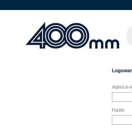
Logowan
Adres e-m
Hasło