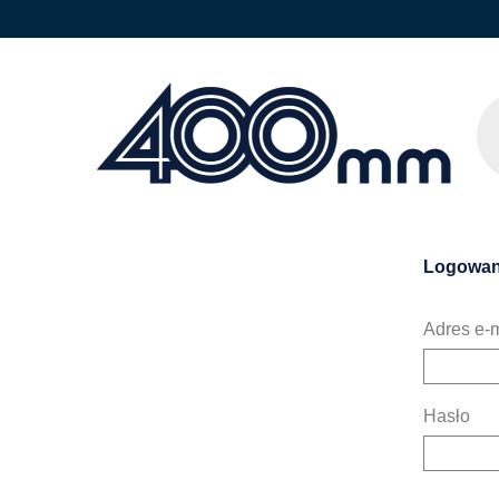
Logowan
Adres e-m
Hasło