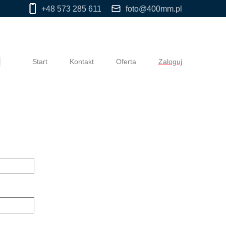
+48 573 285 611
foto@400mm.pl
Start
Kontakt
Oferta
Zaloguj