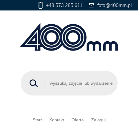
+48 573 285 611
foto@400mm.pl
Start
Kontakt
Oferta
Zaloguj