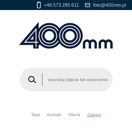
+48 573 285 611
foto@400mm.pl
Start
Kontakt
Oferta
Zaloguj