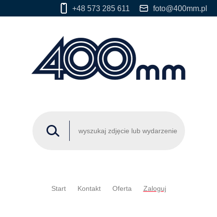
+48 573 285 611
foto@400mm.pl
Start
Kontakt
Oferta
Zaloguj