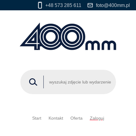
+48 573 285 611
foto@400mm.pl
Start
Kontakt
Oferta
Zaloguj