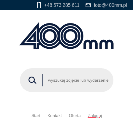
+48 573 285 611
foto@400mm.pl
Start
Kontakt
Oferta
Zaloguj