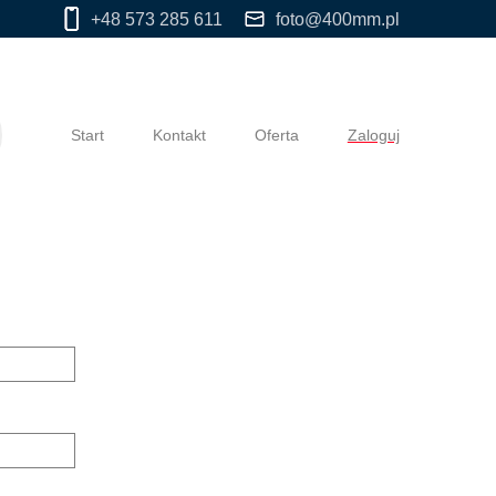
+48 573 285 611
foto@400mm.pl
Start
Kontakt
Oferta
Zaloguj