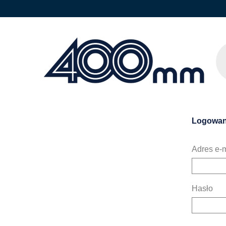
Logowan
Adres e-m
Hasło