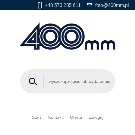
+48 573 285 611
foto@400mm.pl
Start
Kontakt
Oferta
Zaloguj