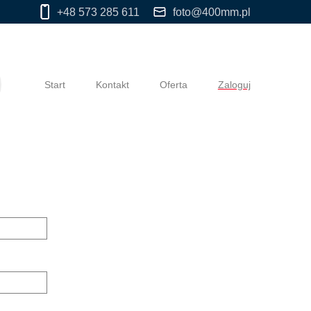
+48 573 285 611
foto@400mm.pl
Start
Kontakt
Oferta
Zaloguj