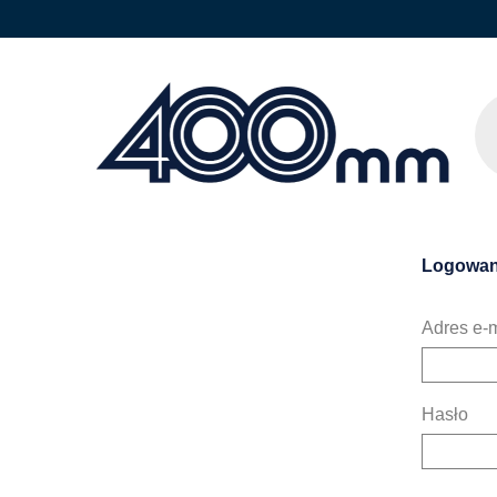
Logowan
Adres e-m
Hasło