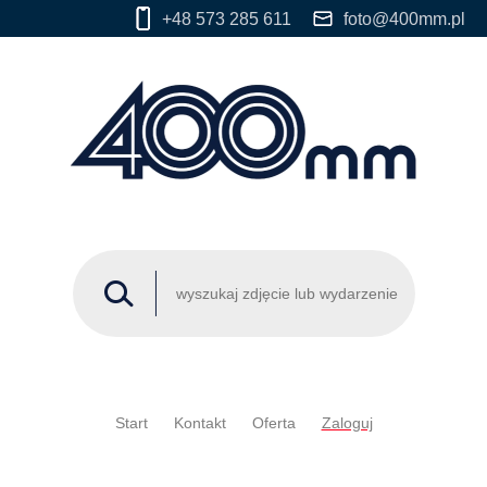
+48 573 285 611
foto@400mm.pl
Start
Kontakt
Oferta
Zaloguj