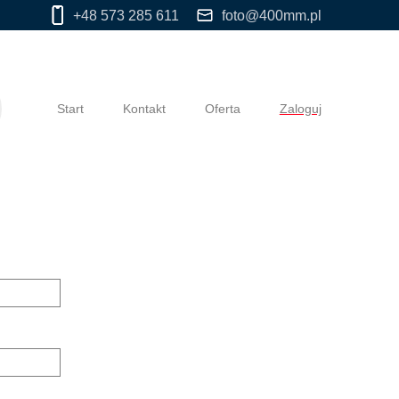
+48 573 285 611
foto@400mm.pl
Start
Kontakt
Oferta
Zaloguj