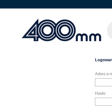
Logowan
Adres e-m
Hasło