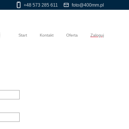
+48 573 285 611
foto@400mm.pl
Start
Kontakt
Oferta
Zaloguj