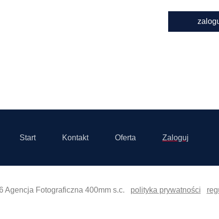
zalog
Start
Kontakt
Oferta
Zaloguj
6 Agencja Fotograficzna 400mm s.c.
polityka prywatności
reg