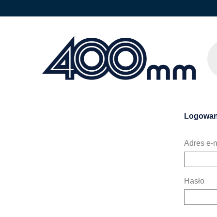
Logowan
Adres e-m
Hasło