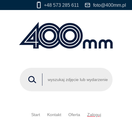
+48 573 285 611
foto@400mm.pl
Start
Kontakt
Oferta
Zaloguj