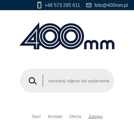
+48 573 285 611
foto@400mm.pl
Start
Kontakt
Oferta
Zaloguj