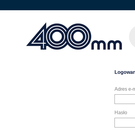
Logowan
Adres e-m
Hasło