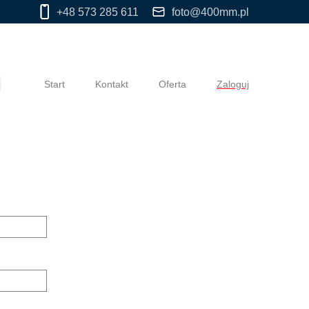
+48 573 285 611
foto@400mm.pl
Start
Kontakt
Oferta
Zaloguj