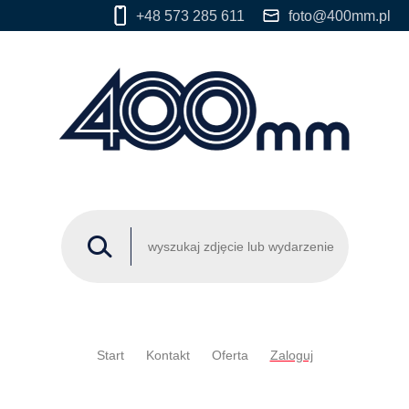
+48 573 285 611
foto@400mm.pl
Start
Kontakt
Oferta
Zaloguj