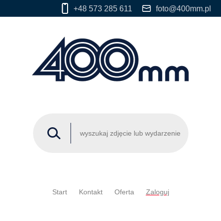
+48 573 285 611
foto@400mm.pl
Start
Kontakt
Oferta
Zaloguj