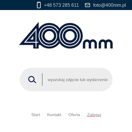
+48 573 285 611
foto@400mm.pl
Start
Kontakt
Oferta
Zaloguj