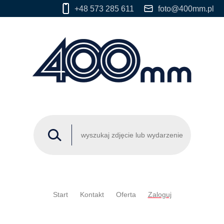
+48 573 285 611
foto@400mm.pl
Start
Kontakt
Oferta
Zaloguj