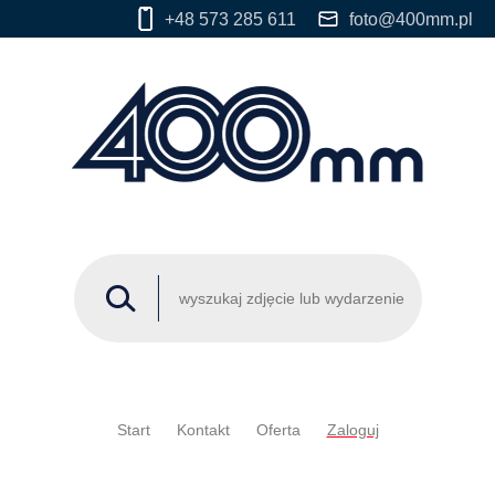
+48 573 285 611
foto@400mm.pl
Start
Kontakt
Oferta
Zaloguj