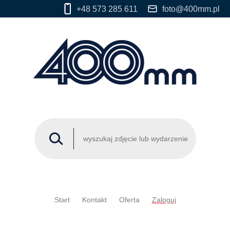
+48 573 285 611
foto@400mm.pl
Start
Kontakt
Oferta
Zaloguj