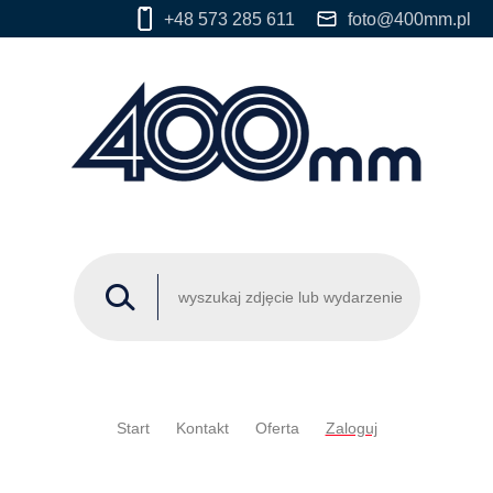
+48 573 285 611
foto@400mm.pl
Start
Kontakt
Oferta
Zaloguj