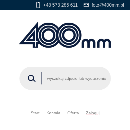
+48 573 285 611
foto@400mm.pl
Start
Kontakt
Oferta
Zaloguj