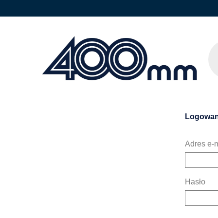
Logowan
Adres e-m
Hasło