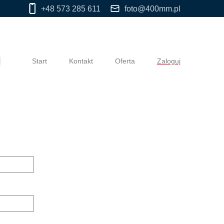
+48 573 285 611
foto@400mm.pl
Start
Kontakt
Oferta
Zaloguj