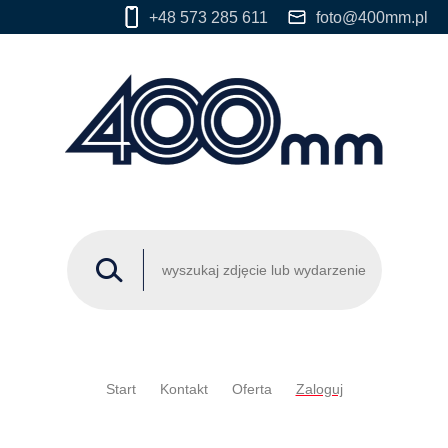
+48 573 285 611
foto@400mm.pl
Start
Kontakt
Oferta
Zaloguj