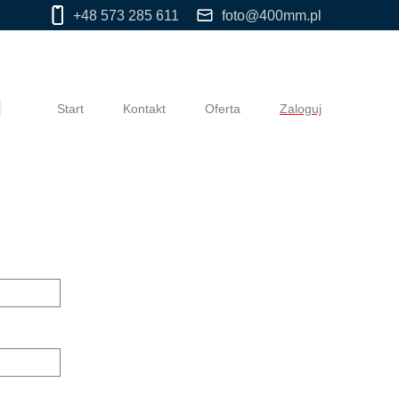
+48 573 285 611
foto@400mm.pl
Start
Kontakt
Oferta
Zaloguj