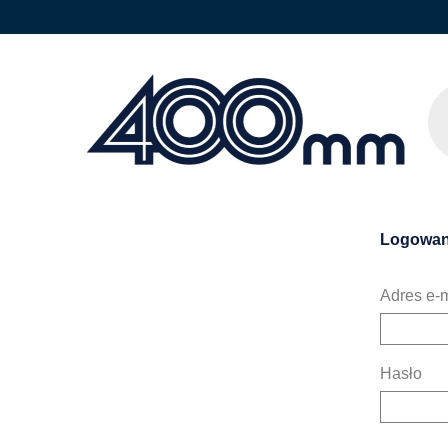
Logowan
Adres e-m
Hasło