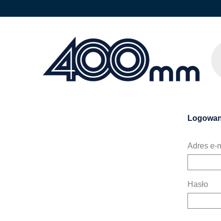
Logowan
Adres e-m
Hasło