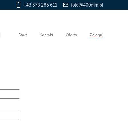
+48 573 285 611
foto@400mm.pl
Start
Kontakt
Oferta
Zaloguj