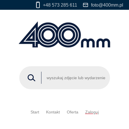
+48 573 285 611
foto@400mm.pl
Start
Kontakt
Oferta
Zaloguj