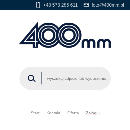
+48 573 285 611
foto@400mm.pl
Start
Kontakt
Oferta
Zaloguj