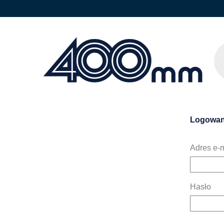
Logowan
Adres e-m
Hasło