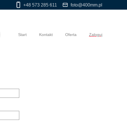
+48 573 285 611
foto@400mm.pl
Start
Kontakt
Oferta
Zaloguj