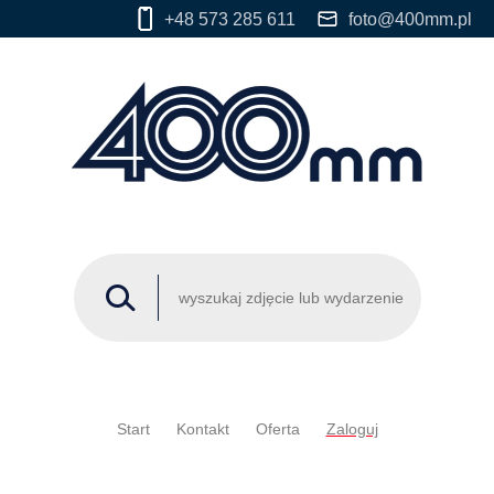
+48 573 285 611
foto@400mm.pl
Start
Kontakt
Oferta
Zaloguj