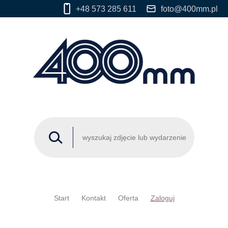
+48 573 285 611
foto@400mm.pl
Start
Kontakt
Oferta
Zaloguj