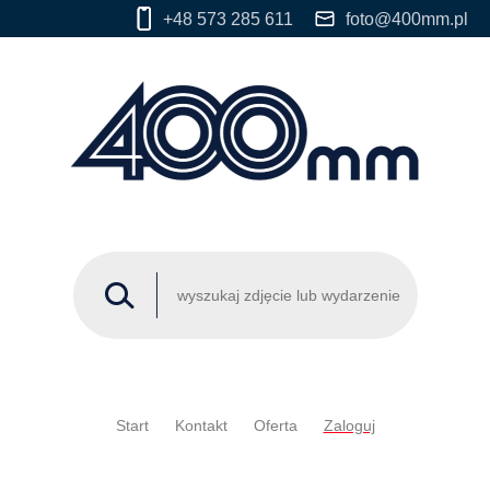
+48 573 285 611
foto@400mm.pl
Start
Kontakt
Oferta
Zaloguj