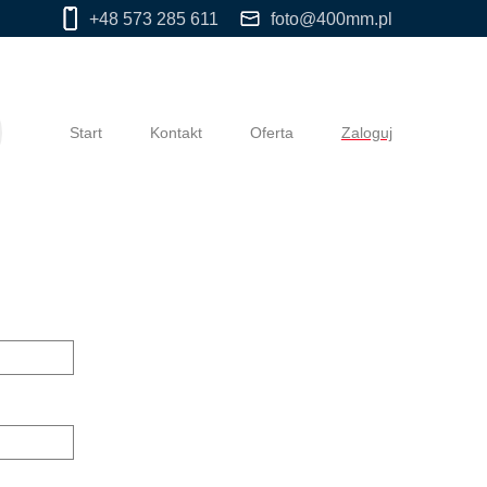
+48 573 285 611
foto@400mm.pl
Start
Kontakt
Oferta
Zaloguj