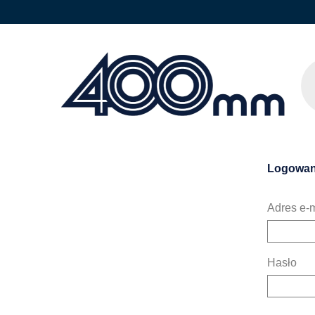
Logowan
Adres e-m
Hasło