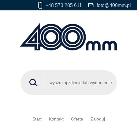
+48 573 285 611
foto@400mm.pl
Start
Kontakt
Oferta
Zaloguj